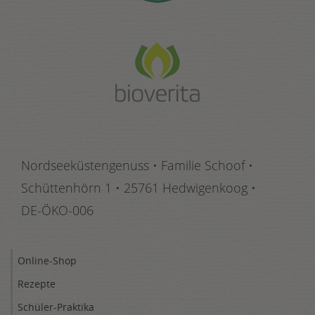
Nordseeküstengenuss • Familie Schoof •
Schüttenhörn 1
•
25761 Hedwigenkoog
•
DE-ÖKO-006
Online-Shop
Rezepte
Schüler-Praktika