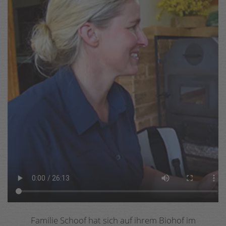
Familie Schoof hat sich auf ihrem Biohof im