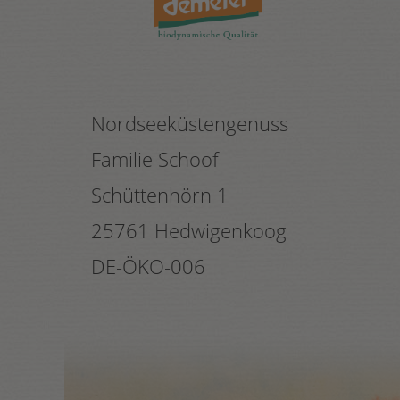
Nordseeküstengenuss
Familie Schoof
Schüttenhörn 1
25761 Hedwigenkoog
DE-ÖKO-006