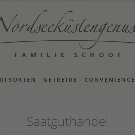
OFSORTEN
GETREIDE
CONVENIENC
Saatguthandel